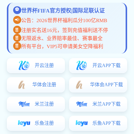
手机App
网页版
关于2026世界杯官网入口
2026世界杯官网入口是专注于体育赛事直播与互动体验的创新
平台，致力于为全球用户带来高速、安全与多样化的观赛服务体
验，覆盖多语种、多终端、多场景。