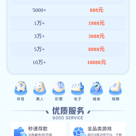
平台技术与服务能力
平台构建了一套高可用的全终端直播服务架构，集成智能风
控、秒级加载、多节点加速等核心技术，确保不同区域用户
都能流畅体验体育赛事。 同时，2026世界杯官网入口提供