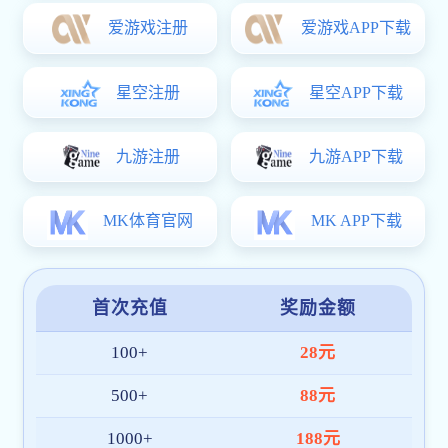
5. 用户权利
您可随时查看、修改、删除自己的信息，或撤销定位、
通知等授权，也可申请注销账号以终止服务。
6. 联系我们
若您在使用过程中有隐私相关疑问或建议，请通过
support@oulunkaupat.com 与我们取得联系，我们会尽
快处理。
荣誉与奖项
2026世界杯官网入口 致力于为用户提供优质的体育赛事服