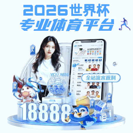
注册入口
隐私政策说明
1. 引言与声明
本平台致力于打造一个值得信赖的2026世界杯官网入口
赛事直播空间，我们重视用户信息的保密与使用安全。
使用服务即代表您已了解并接受本政策的所有内容。
2. 我们收集的信息