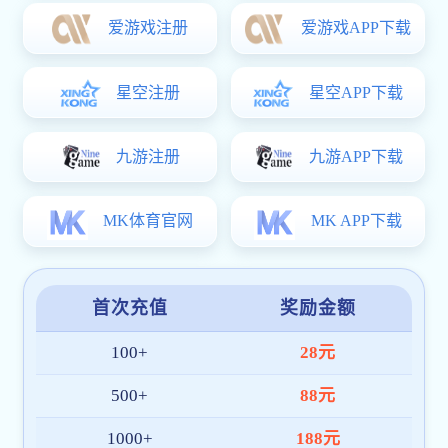
的影响展开讨论。马克西坦言，由于近期的伤病困
扰，导致他在场上的表现受到显著影响。此外，他还
指出面对对手的包夹防守时，频繁失误加重了球队的
失败。文章将从四个方面进行详细分析：一是受伤对
个人状态的直接影响；二是包夹防守策略如何限制其
发挥；三是失误频繁所带来的连锁反应；四是球队整
体士气与战术调整。在这些方面，我们将深入探讨马
克西面临的问题及其对整个球队造成的后果，以期为
读者呈现一个全面而深刻的视角。
1、受伤对个人状态的影响
马克西在采访中表示，受伤使他的身体状态难以恢复
到最佳水平。作为职业运动员，身体素质和健康状况
直接决定了他们在比赛中的竞技能力。当受伤发生