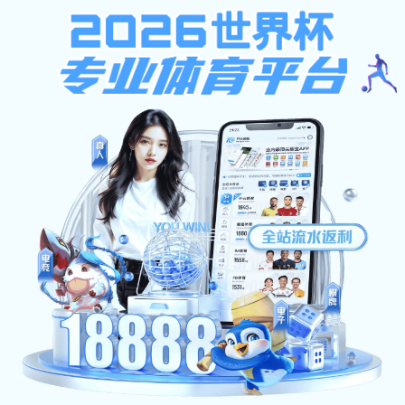
注册入口
2026世界杯官网入口
APP与网
页版入口｜畅享全球体育赛事
与数据服务
欢迎访问
2026世界杯官网入口
，提供全面覆盖
足球、篮球、电竞等项目的赛事资讯与数据内
容， 支持
APP下载
与
网页使用
，每日同步更新
千场比赛，聚焦热门体育内容， 助您轻松获取
赛事动态，掌握比赛节奏。