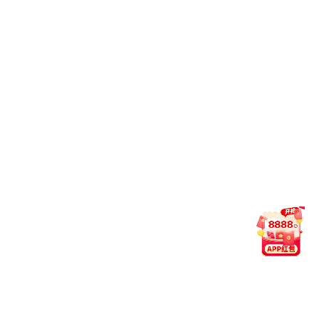
成绩。
总结：
综上所述，马克西因受伤后状态下滑，再加上面对强
敌采取包夹策略，使其在比赛中的表现受到极大干
扰。同时，他频繁出现失误不仅影响了个人数据，也
动摇了整个团队士气。而为了扭转这一局面，需要教
练组及时调整战术，同时每位球员都要积极适应角色
变化，共同迎接挑战，实现突破与成长。
总而言之，无论外界环境多么复杂，只要团队始终保
持团结，相互扶持，就一定能找到解决问题的方法。
希望未来我们能看到一个全面恢复状态、迎头赶上的
马克西，为球队创造更多胜利！