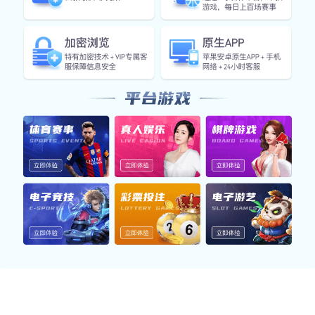
2、包夹防守限制发挥
当球队需要依赖某位核心球员时，对手往往会采取包
夹战术来限制该球员的发展空间。对于马基斯而言，
在他的状态下，对方更容易通过多名防守队员进行针
对性的压制。他说道：“面对包夹，我必须更加迅速地
做出判断，但这恰恰是我现在最困难的一部分。”
包夹不仅减少了马克西接球后的选择余地，还迫使他
不得不频繁传球给其他队友。然而，由于队友们相较
于马克西缺乏足够经验与能力，当机会出现时，他们
往往无法把握住。这导致团队配合流畅性下降，从而
造成进攻效率降低。
更重要的是，在遭遇包夹情况下，马克西经常处于高
压环境之中，许多时候急于摆脱束缚而产生失误。这