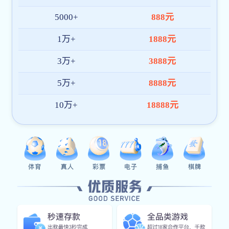
人类身体具有一定的生物钟，这种生物钟决定了我们
在一天中何时感到饥饿以及最佳进食时间。马科斯·略
伦特强调，遵循自然规律进行用餐，可以更有效地促
进消化和营养吸收。例如，在早晨醒来后不久进食，
可以为身体提供必要的能量，使其更好地应对日常活
动。
此外，不同类型的食品在不同时间段摄入也会产生不
同效果。碳水化合物在早晨和午餐时摄入，可以为身
体提供持续能量，而高蛋白质食品则适合在锻炼后摄
入，以帮助肌肉恢复。这种基于生理规律制定饮食计
划的方法，不仅有利于保持良好的体重，还有助于提
高整体健康水平。
因此，将用餐与生理规律相结合，是马科斯·略伦特提