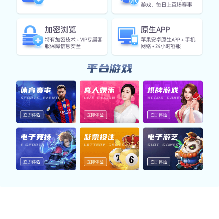
倡的重要原则之一。这种方式使得每一顿饭都成为支
持身体运作的一部分，而不是单纯追求热量控制的新
潮流。
2、心理健康与饮食体验
良好的用餐体验对于心理健康至关重要。在现代社会
中，人们常常因工作繁忙而忽视了用餐过程中的愉悦
感受，但这正是马科斯·略伦特想要改变的一点。他认
为，用餐不仅是为了满足身体需求，更是一个享受生
活、放松心情的重要环节。
研究表明，进餐环境、就餐氛围及个人心态都会影响
我们的饮食选择和消化效果。如果我们能够享受每一
顿饭，并与家人或朋友分享，那么这种积极情绪将有
助于减轻压力，提高生活满意度。因此，在强调营养