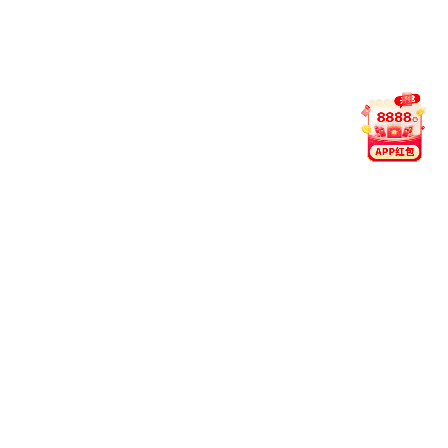
动足球事业的发展与进步，为广大球迷带来更多精彩
瞬间。
上一篇：
曼联董事会主动询价西汉姆中场马…
下一篇：
B费称国家队全员支持C罗回归大名
相关推荐文章