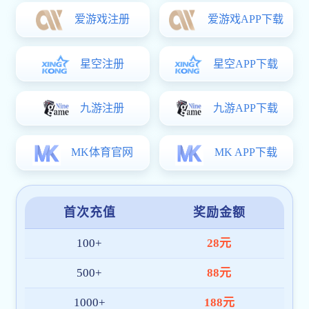
是在其担任队长角色时所展现出来的责任感和贡献。
C罗作为世界足球的超级明星，其职业生涯充满了辉
煌与成就，但在沙特联赛中的表现却令不少人失望。
这位传奇球员指出，C罗不仅未能达到预期的竞技状
态，还在关键时刻缺乏领导能力。他认为，在球队面
临困难时，作为队长的C罗应当承担更多责任，而不
是消极应对。此外，他还提到C罗在场上的态度和精
神面貌，这些都是影响球队士气的重要因素。综上所
述，这篇文章将深入探讨沙特传奇球员为何对C罗提
出质疑，以及这一评价可能带来的后续影响。
1、C罗在沙特联赛中的表现
C罗自加盟沙特俱乐部以来，受到了极大的关注和期
待。然而，随着比赛的进行，有关他表现不佳的声音