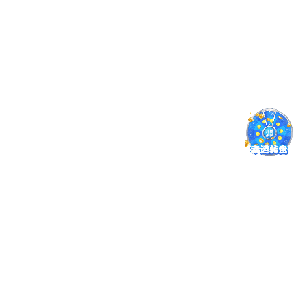
作为队长应有的风范。
4、未来发展的潜在影响
如果C罗不能及时调整自己的状态与心态，那么未来
的发展将面临严峻挑战。一方面，他可能会因为持续
低迷而被球队边缘化；另一方面，这也可能导致年轻
球员对他的信任度下降，从而影响他们自身成长。
此外，由于他已经成为全球瞩目的焦点，其每一次失
误都会被放大，加重外界对他的批评声。如果这种状
况持续下去，不仅会损害个人形象，更可能影响整个
俱乐部的发展方向。从宏观层面来看，这是一个相互
关联且不可忽视的问题。
C罗必须明确自己的角色定位，在继续追求个人荣誉