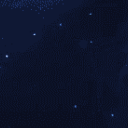
上一篇：
沙特传奇球员痛批C罗表现不佳质…
相关推荐文章
金杯之路即将启程传奇落幕少
在这个充满竞技与梦想的时代，金杯
2026-08-02
骑士首发薪资达158亿仅次于
在当今的NBA联盟中，薪资结构与
2026-07-07