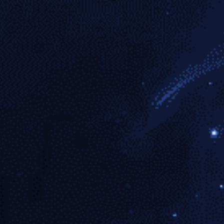
3、年龄与表现之间的关
关于运动员年龄的问题一直以来都是一个
临下滑。然而，对于像C罗这样的顶尖运动
C罗始终注重身体管理，通过科学饮食和
量。此外，他不断学习新的战术理念，使
同时，在心理层面上，成熟带来的阅历让
到如何面对压力。因此，在讨论年龄问题
4、未来展望与希望
B费及其他国脚们对于C罗回归大名单表
年轻才俊加入，他们期待以C罗为榜样，
同时，对于即将到来的国际赛事，无论是