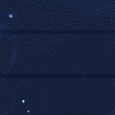
归大名单年龄对他而言只是个数字
归大名单，年龄对他而言只是个数字"这一主题展开深入探讨。首
影响力。接着，从团队的团结、C罗的职业状态、年龄与表现的关
也揭示了他的坚持和努力如何激励着年轻一代球员。最终，我们将
员，他对于球队氛围和士气的影响不容小觑。他公开表态支持C罗
水平竞技体育中，球员之间的相互信任和支持至关重要，B费的