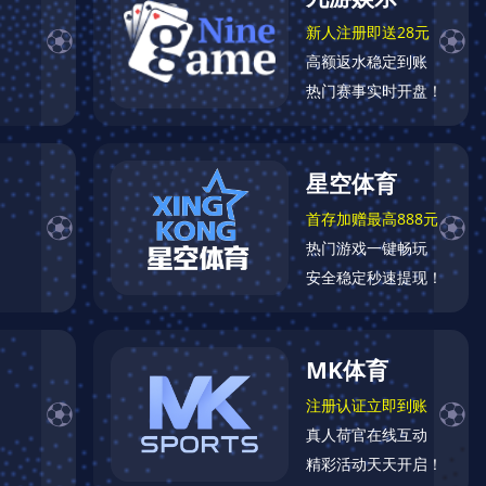
首页
/
体育热点
先，我们会分析B费的言论在当今足球界的
系以及未来展望四个方面进行详细阐述。这
总结这篇文章的核心观点，以阐明C罗在国
回归大名单，这不仅是对老将的一种尊重，
话语无疑为球队注入了一剂强心针。