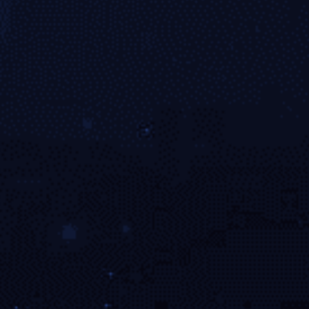
才能战胜火
是最具影响力的球员之一。近期，名...
球重要性与
尔杰斯-亚历克斯）的表现进行深入解...
联系我们
快速导航
南省长沙市开福区芙蓉北路街道
App下载
区7号重建地2排
关于我们
隐私政策
upport@oulunkaupat.com
用户协议