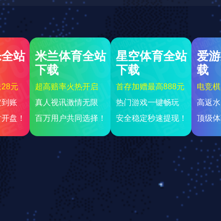
在这番表态中得以体现。他能够敏锐地洞察到球队内部动态，并
让每位球员都能更好地发挥自己的潜力，为国家队争光。
了一个明确的信息：即使C罗已经年过三十，但他依然是国家队不
技状态，从而激发他们更加努力训练和比赛。
位
物之一，他所取得的成就无人可比。从五座金球奖到无数荣誉，C
终扮演着领袖角色，成为其他球员学习和追随的榜样。
叹的身体素质与竞技水平。他在比赛中的表现，不仅展示了他卓
多挑战，但他的拼搏精神仍然感染着每一位队友，使得整个团队
身经历传授经验，为他们提供指导。这使得新一代球员能够更快
秀运动员，更是一个经验丰富且富有智慧的导师，这对于球队整