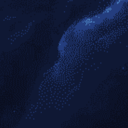
提高战斗力。各方共同努力之下，有望书写新的历史篇章。
要性。在老将逐渐退役之后，新一代球员必须承担起责任。因此
足球持续繁荣发展的关键所在。而这种良性的循环，将促进整个
这一表态，不仅突显出了团队合作的重要性，也强调了个人坚持奋
到自己的责任，共同铸造属于球队的新辉煌。同时，对老将如C
。
再次证明了年龄并不能定义一名运动员。他所展示出的永恒激情
祝愿葡萄牙国家队再创佳绩!