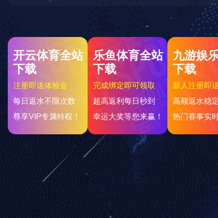
此外，B费身为中场核心，其领导能力也
上的精神风貌，将有助于提升全队士气，
最后，通过这样的言论，B费向外界传达
气，还能让年轻球员看到老将如何保持竞
2、C罗在国家队中的地
C罗无疑是现代足球史上最具影响力的人
因此，无论是在俱乐部还是国家队，他始
尽管年纪渐长，但C罗依旧保持着令人惊
望。在最近几场国际赛事中，尽管面临诸
此外，在与年轻球员互动时，C罗通过自
可以说，C罗在这个阶段不仅仅是一名优