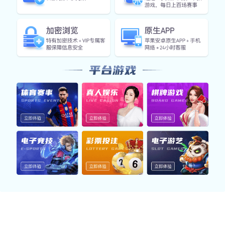
以出色的控球能力和传球视野，为球队创造了大量进
攻机会。在过去几个赛季中，他帮助球队赢得了多个
重要奖杯，包括英超联赛与欧冠联赛冠军。
B席不仅仅是一名优秀的进攻型中场，他还具备很强
的防守意识。在关键比赛中，他常常回撤参与防守，
有效地减轻后防线压力。因此，若他真的选择离开，
将给曼城带来不小困扰。
然而，在高强度比赛频率下，B席面临着体能和伤病
的问题。尽管他技术全面，但长时间处于高压环境下
也难免造成状态波动。因此，对于他的未来去向，无
论是留队还是转会，各方都需谨慎考量，以避免影响
到自身发展。